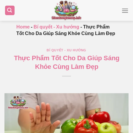
Bỏ
qua
nội
dung
Home
-
Bí quyết - Xu hướng
-
Thực Phẩm
Tốt Cho Da Giúp Sáng Khỏe Cùng Làm Đẹp
BÍ QUYẾT - XU HƯỚNG
Thực Phẩm Tốt Cho Da Giúp Sáng
Khỏe Cùng Làm Đẹp