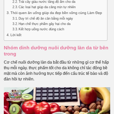
Trái cây giàu nước tăng độ ẩm cho da
Các loại hạt giúp da căng mịn tự nhiên
Thói quen ăn uống giúp da đẹp bền vững cùng Làm Đẹp
Duy trì chế độ ăn cân bằng mỗi ngày
Hạn chế thực phẩm gây hại cho da
Kết hợp uống nước đúng cách
Lời kết
Nhóm dinh dưỡng nuôi dưỡng làn da từ bên
trong
Cơ chế nuôi dưỡng làn da bắt đầu từ những gì cơ thể hấp
thụ mỗi ngày. thực phẩm tốt cho da không chỉ tác động bề
mặt mà còn ảnh hưởng trực tiếp đến cấu trúc tế bào và độ
đàn hồi tự nhiên.