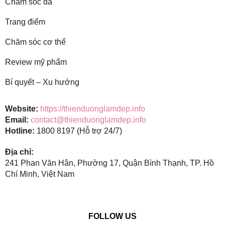
Chăm sóc da
Trang điểm
Chăm sóc cơ thể
Review mỹ phẩm
Bí quyết – Xu hướng
Website:
https://thienduonglamdep.info
Email:
contact@thienduonglamdep.info
Hotline:
1800 8197 (Hỗ trợ 24/7)
Địa chỉ:
241 Phan Văn Hân, Phường 17, Quận Bình Thạnh, TP. Hồ
Chí Minh, Việt Nam
FOLLOW US