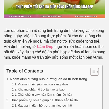
Làn da phản ánh rõ ràng tình trạng dinh dưỡng và lối sống
hằng ngày. Việc bổ sung thực phẩm tốt cho da không chỉ
giúp cải thiện vẻ ngoài mà còn hỗ trợ sức khỏe tổng thể.
Với định hướng từ
Làm Đẹp
, người mới hoàn toàn có thể
bắt đầu xây dựng chế độ ăn phù hợp để duy trì làn da sáng
mịn, khỏe mạnh và tràn đầy sức sống một cách bền vững.
Table of Contents
Nhóm dinh dưỡng nuôi dưỡng làn da từ bên trong
Vitamin thiết yếu giúp da sáng khỏe
Khoáng chất hỗ trợ tái tạo tế bào
Chất chống oxy hóa làm chậm lão hóa
Thực phẩm tự nhiên giúp cải thiện sắc tố da
Rau xanh đậm hỗ trợ thanh lọc cơ thể