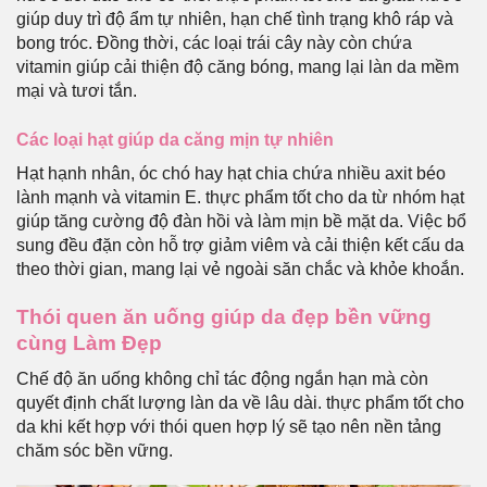
giúp duy trì độ ẩm tự nhiên, hạn chế tình trạng khô ráp và
bong tróc. Đồng thời, các loại trái cây này còn chứa
vitamin giúp cải thiện độ căng bóng, mang lại làn da mềm
mại và tươi tắn.
Các loại hạt giúp da căng mịn tự nhiên
Hạt hạnh nhân, óc chó hay hạt chia chứa nhiều axit béo
lành mạnh và vitamin E. thực phẩm tốt cho da từ nhóm hạt
giúp tăng cường độ đàn hồi và làm mịn bề mặt da. Việc bổ
sung đều đặn còn hỗ trợ giảm viêm và cải thiện kết cấu da
theo thời gian, mang lại vẻ ngoài săn chắc và khỏe khoắn.
Thói quen ăn uống giúp da đẹp bền vững
cùng Làm Đẹp
Chế độ ăn uống không chỉ tác động ngắn hạn mà còn
quyết định chất lượng làn da về lâu dài. thực phẩm tốt cho
da khi kết hợp với thói quen hợp lý sẽ tạo nên nền tảng
chăm sóc bền vững.