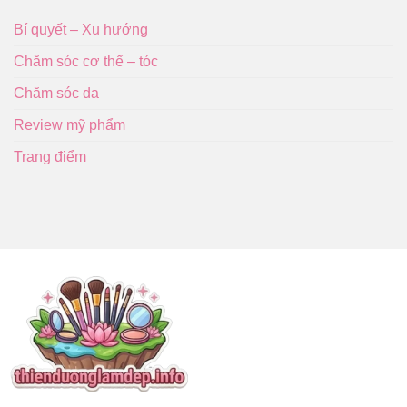
Đẹp
Giúp
Sáng
Bí quyết – Xu hướng
Khỏe
Cùng
Chăm sóc cơ thể – tóc
Làm
Đẹp
Chăm sóc da
Review mỹ phẩm
Trang điểm