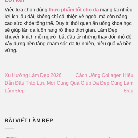
Việc lựa chọn đúng
thực phẩm tốt cho da
mang lại nhiều
lợi ích lâu dài, không chỉ cải thiện vẻ ngoài mà còn nâng
cao sức khỏe tổng thể. Duy trì thói quen ăn uống khoa học
sẽ giúp làn da luôn rạng rỡ theo thời gian. Làm Đẹp
khuyến khích mỗi người bắt đầu từ những thay đổi nhỏ để
xây dựng nền tảng chăm sóc da tự nhiên, hiệu quả và bền
vững.
Xu Hướng Làm Đẹp 2026
Cách Uống Collagen Hiệu
Dẫn Đầu Trào Lưu Mới Cùng
Quả Giúp Da Đẹp Cùng Làm
Làm Đẹp
Đẹp
BÀI VIẾT LÀM ĐẸP