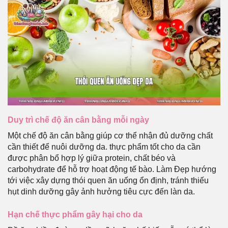
Duy trì chế độ ăn cân bằng mỗi ngày
Một chế độ ăn cân bằng giúp cơ thể nhận đủ dưỡng chất
cần thiết để nuôi dưỡng da. thực phẩm tốt cho da cần
được phân bổ hợp lý giữa protein, chất béo và
carbohydrate để hỗ trợ hoạt động tế bào. Làm Đẹp hướng
tới việc xây dựng thói quen ăn uống ổn định, tránh thiếu
hụt dinh dưỡng gây ảnh hưởng tiêu cực đến làn da.
Hạn chế thực phẩm gây hại cho da