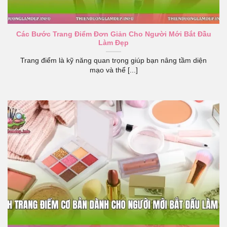
Các Bước Trang Điểm Đơn Giản Cho Người Mới Bắt Đầu
Làm Đẹp
Trang điểm là kỹ năng quan trọng giúp bạn nâng tầm diện
mạo và thể [...]