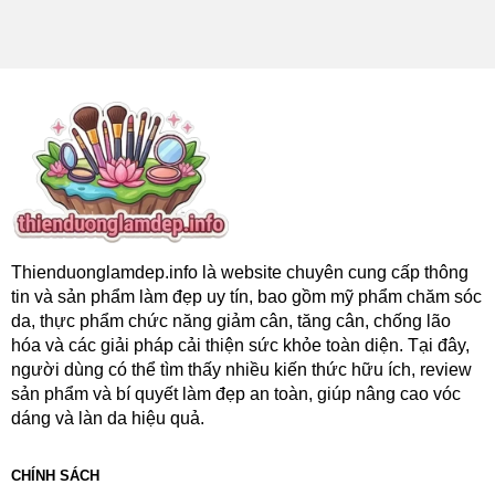
Thienduonglamdep.info là website chuyên cung cấp thông
tin và sản phẩm làm đẹp uy tín, bao gồm mỹ phẩm chăm sóc
da, thực phẩm chức năng giảm cân, tăng cân, chống lão
hóa và các giải pháp cải thiện sức khỏe toàn diện. Tại đây,
người dùng có thể tìm thấy nhiều kiến thức hữu ích, review
sản phẩm và bí quyết làm đẹp an toàn, giúp nâng cao vóc
dáng và làn da hiệu quả.
CHÍNH SÁCH