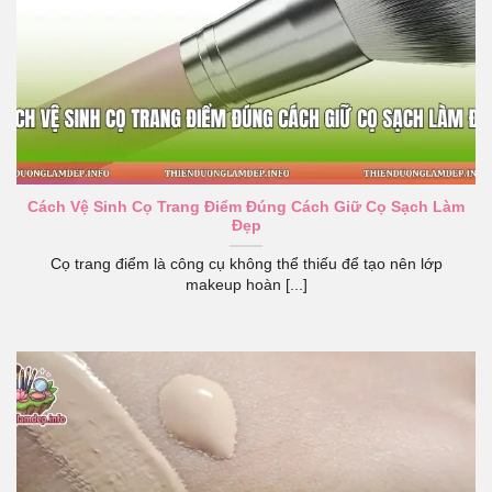
Cách Vệ Sinh Cọ Trang Điểm Đúng Cách Giữ Cọ Sạch Làm
Đẹp
Cọ trang điểm là công cụ không thể thiếu để tạo nên lớp
makeup hoàn [...]