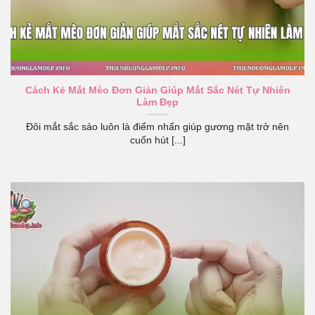
Cách Kẻ Mắt Mèo Đơn Giản Giúp Mắt Sắc Nét Tự Nhiên
Làm Đẹp
Đôi mắt sắc sảo luôn là điểm nhấn giúp gương mặt trở nên
cuốn hút [...]