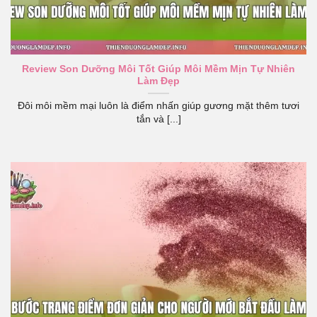
Review Son Dưỡng Môi Tốt Giúp Môi Mềm Mịn Tự Nhiên
Làm Đẹp
Đôi môi mềm mại luôn là điểm nhấn giúp gương mặt thêm tươi
tắn và [...]